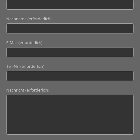
Nachname (erforderlich)
E-Mail (erforderlich)
Tel.-Nr. (erforderlich)
Nachricht (erforderlich)